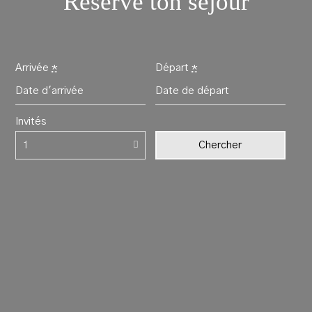
Réserve ton séjour
Arrivée
*
Départ
*
Invités