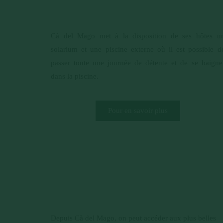
Cà del Mago met à la disposition de ses hôtes u
solarium et une piscine externe où il est possible d
passer toute une journée de détente et de se baigne
dans la piscine.
Pour en savoir plus
Depuis Cà del Mago, on peut accéder aux plus belles