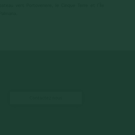
bateau vers Portovenere, le Cinque Terre et l'Île
Palmaria.
Contactez nous