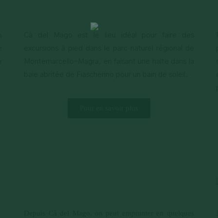
n
Cà del Mago est le lieu idéal pour faire des
e
excursions à pied dans le parc naturel régional de
r
Montemarcello-Magra, en faisant une halte dans la
baie abritée de Fiascherino pour un bain de soleil.
Pour en savoir plus
Depuis Cà del Mago, on peut emprunter en quelques