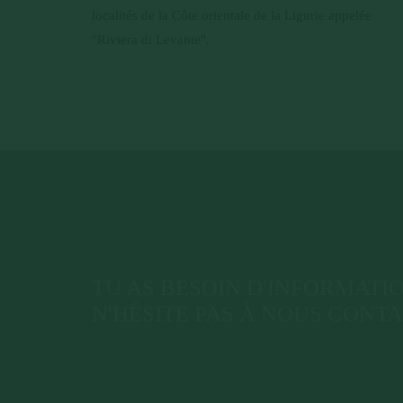
localités de la Côte orientale de la Ligurie appelée
"Riviera di Levante".
TU AS BESOIN D'INFORMATI
N'HÉSITE PAS À NOUS CONT