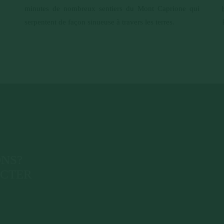
minutes de nombreux sentiers du Mont Caprione qui
serpentent de façon sinueuse à travers les terres.
ONS?
ACTER