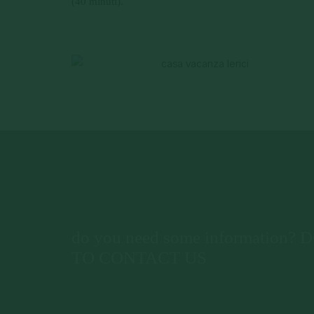
(40 minuti).
do you need some information
TO CONTACT US